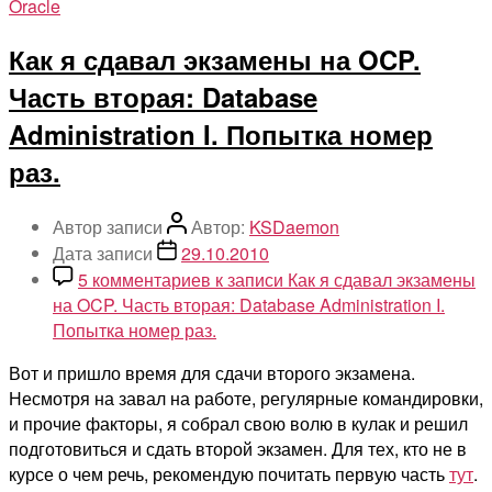
Oracle
Как я сдавал экзамены на OCP.
Часть вторая: Database
Administration I. Попытка номер
раз.
Автор записи
Автор:
KSDaemon
Дата записи
29.10.2010
5 комментариев
к записи Как я сдавал экзамены
на OCP. Часть вторая: Database Administration I.
Попытка номер раз.
Вот и пришло время для сдачи второго экзамена.
Несмотря на завал на работе, регулярные командировки,
и прочие факторы, я собрал свою волю в кулак и решил
подготовиться и сдать второй экзамен. Для тех, кто не в
курсе о чем речь, рекомендую почитать первую часть
тут
.