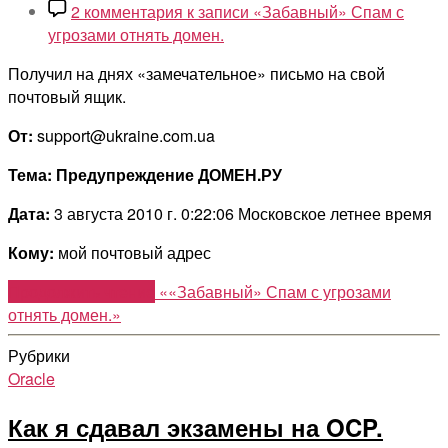
2 комментария
к записи «Забавный» Спам с
угрозами отнять домен.
Получил на днях «замечательное» письмо на свой
почтовый ящик.
От:
support@ukraine.com.ua
Тема:
Предупреждение ДОМЕН.РУ
Дата:
3 августа 2010 г. 0:22:06 Московское летнее время
Кому:
мой почтовый адрес
Продолжить чтение
««Забавный» Спам с угрозами
отнять домен.»
Рубрики
Oracle
Как я сдавал экзамены на OCP.