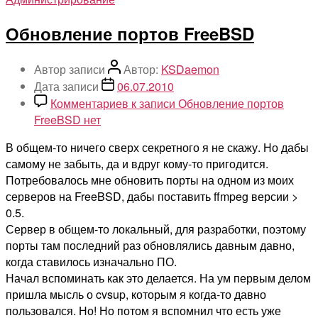
Обновление портов FreeBSD
Автор записи
Автор:
KSDaemon
Дата записи
06.07.2010
Комментариев
к записи Обновление портов
FreeBSD
нет
В общем-то ничего сверх секретного я не скажу. Но дабы
самому не забыть, да и вдруг кому-то пригодится.
Потребовалось мне обновить порты на одном из моих
серверов на FreeBSD, дабы поставить ffmpeg версии >
0.5.
Сервер в общем-то локальный, для разработки, поэтому
порты там последний раз обновлялись давным давно,
когда ставилось изначально ПО.
Начал вспоминать как это делается. На ум первым делом
пришла мысль о cvsup, которым я когда-то давно
пользовался. Но! Но потом я вспомнил что есть уже