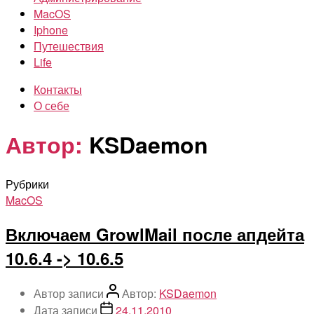
MacOS
Iphone
Путешествия
Life
Контакты
О себе
Автор:
KSDaemon
Рубрики
MacOS
Включаем GrowlMail после апдейта
10.6.4 -> 10.6.5
Автор записи
Автор:
KSDaemon
Дата записи
24.11.2010