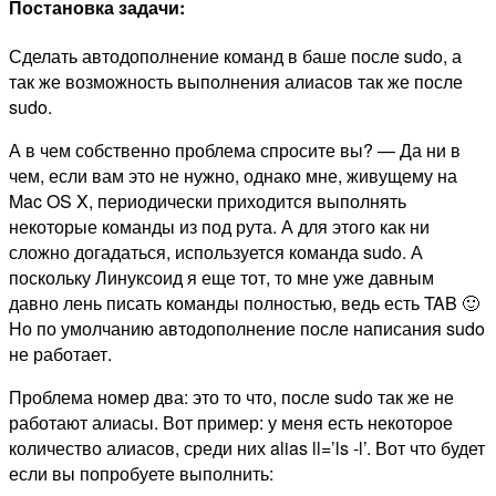
Постановка задачи:
Сделать автодополнение команд в баше после sudo, а
так же возможность выполнения алиасов так же после
sudo.
А в чем собственно проблема спросите вы? — Да ни в
чем, если вам это не нужно, однако мне, живущему на
Mac OS X, периодически приходится выполнять
некоторые команды из под рута. А для этого как ни
сложно догадаться, используется команда sudo. А
поскольку Линуксоид я еще тот, то мне уже давным
давно лень писать команды полностью, ведь есть TAB 🙂
Но по умолчанию автодополнение после написания sudo
не работает.
Проблема номер два: это то что, после sudo так же не
работают алиасы. Вот пример: у меня есть некоторое
количество алиасов, среди них alias ll=’ls -l’. Вот что будет
если вы попробуете выполнить: