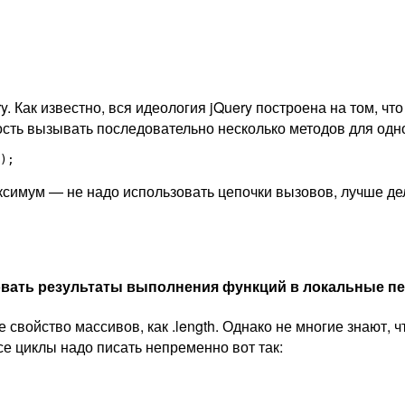
. Как известно, вся идеология jQuery построена на том, чт
ность вызывать последовательно несколько методов для одн
);
ксимум — не надо использовать цепочки вызовов, лучше де
вать результаты выполнения функций в локальные п
 свойство массивов, как .length. Однако не многие знают, ч
е циклы надо писать непременно вот так: