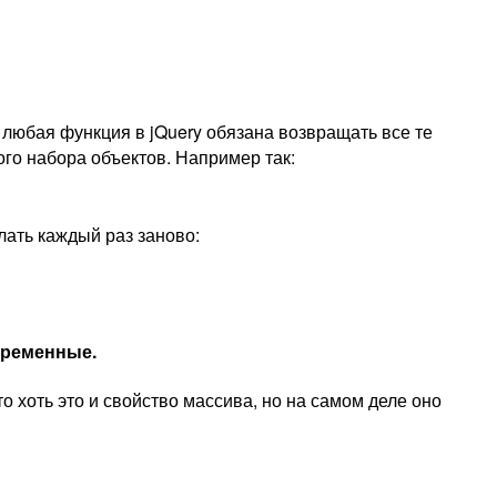
о любая функция в jQuery обязана возвращать все те
ого набора объектов. Например так:
лать каждый раз заново:
еременные.
то хоть это и свойство массива, но на самом деле оно