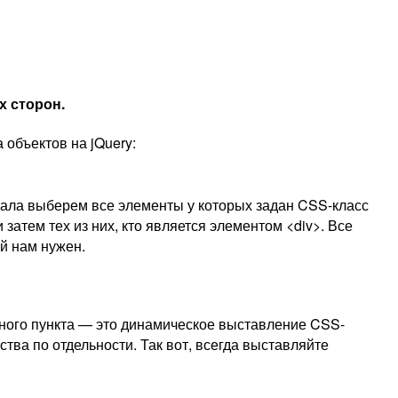
х сторон.
объектов на jQuery:
начала выберем все элементы у которых задан CSS-класс
 затем тех из них, кто является элементом <div>. Все
ый нам нужен.
нного пункта — это динамическое выставление CSS-
тва по отдельности. Так вот, всегда выставляйте