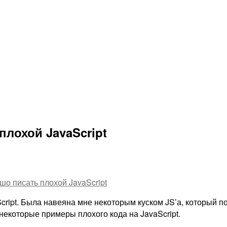
плохой JavaScript
ошо писать плохой JavaScript
Script. Была навеяна мне некоторым куском JS’а, который п
 некоторые примеры плохого кода на JavaScript.