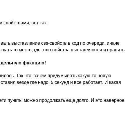
 свойствами, вот так:
вать выставление css-свойств в код по очереди, иначе
скать то место, где эти свойства выставляются и править.
отдельную фукнцию!
илось. Так что, зачем придумывать какую-то новую
вил везде где надо! 5 секунд и все работает. И какая
о эти пункты можно продолжать еще долго. И это наверное