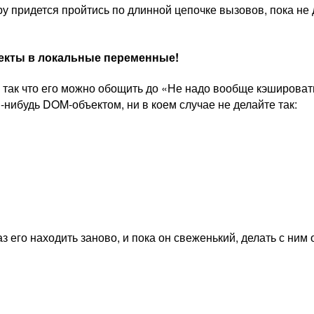
ру придется пройтись по длинной цепочке вызовов, пока не 
екты в локальные переменные!
, так что его можно обощить до «Не надо вообще кэширова
нибудь DOM-объектом, ни в коем случае не делайте так:
з его находить заново, и пока он свеженький, делать с ним