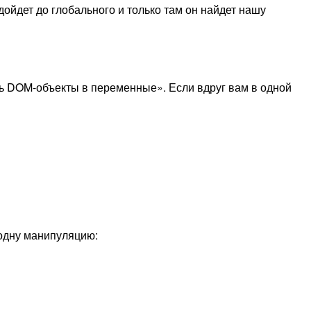
дойдет до глобального и только там он найдет нашу
ть DOM-объекты в переменные». Если вдруг вам в одной
 одну манипуляцию: