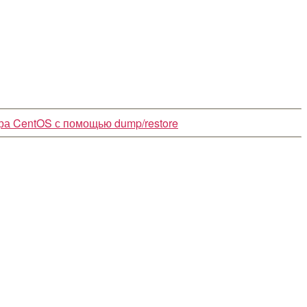
ра CentOS с помощью dump/restore