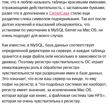
том, что я люблю называть таблицы красивыми именами,
отражающими действительность, с заглавными буквами,
разве что в дополнение к
CamelCase
стилю еще
разделяю слова символом подчеркивания. Так вот после
долгих изучений и изысканий обнаружилось, что
установки по умолчанию в MySQL Server на Mac OS, не
очень подходят для моего случая.
Как известно, в MySQL, база данных соответствует
определенной директории на сервере, и каждая таблица
хранится в виде файла (или нескольких в зависимости от
движка). Поэтому регистро-чувствительность ОС играет
немаловажную роль в обработке регистро-
чувствительности при разрешении имен в базе данных.
Это означает, что если ваш сервер на винде, то ему
пофиг на регистр, в *nix-подобных системах же наоборот,
регистр имеет значение, за исключением Mac OS,
которая вроде как юникс, а файловая система там HFS+,
которая не очень чувствительна к регистру.