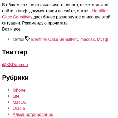
В общем-то я не открыл ничего нового, все это можно
найти в офф. документации на сайте, статья:
Identifier
Case Sensitivity
дает более развернутое описание этой
ситуации. Рекомендую прочитать.
Вот и все!
Метки
Identifier Case Sensitivity
,
macosx
,
Mysql
Твиттер
@KSDaemon
Рубрики
Iphone
Life
MacOS
Oracle
Администрирование