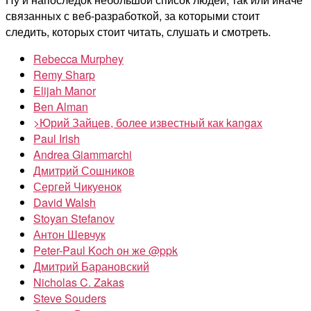
связанных с веб-разработкой, за которыми стоит
следить, которых стоит читать, слушать и смотреть.
Rebecca Murphey
Remy Sharp
Elijah Manor
Ben Alman
>Юрий Зайцев, более известный как kangax
Paul Irish
Andrea Giammarchi
Дмитрий Сошников
Сергей Чикуенок
David Walsh
Stoyan Stefanov
Антон Шевчук
Peter-Paul Koch он же @ppk
Дмитрий Барановский
Nicholas C. Zakas
Steve Souders