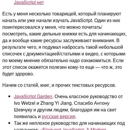
JavaScript
нет
Есть у меня несколько товарищей, который планируют
начать или уже начали изучать JavaScript. Один из них
поинтересовался у меня, что можно почитать/
посмотреть, какие дельные книжки есть для начинающих,
да и вообще какие ресурсы заслуживают внимания. В
результате чего, я подумал набросать такой небольшой
списочек с документацией/статьями и видео, с которыми
по моему мнение обязательно надо ознакомиться. Если
этот список окажется полезен кому-то еще — что ж, это
будет здорово.
Начем со статей, книг, и прочих текстовых ресурсов.
JavaScript Garden
. Очень классное руководство от
Ivo Wetzel и Zhang Yi Jiang. Спасибо Антону
Шевчуку и другим людям, благодаря им на свет
появилась и
русская версия
.
Так же неплохое руководство для начинающих под
названием:
«Eloquent JavaScript. A Modern