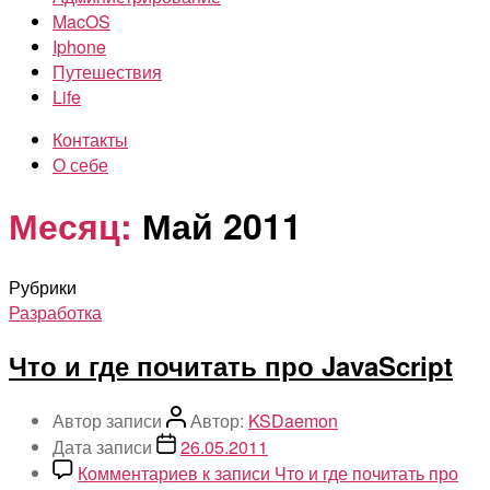
MacOS
Iphone
Путешествия
Life
Контакты
О себе
Месяц:
Май 2011
Рубрики
Разработка
Что и где почитать про JavaScript
Автор записи
Автор:
KSDaemon
Дата записи
26.05.2011
Комментариев
к записи Что и где почитать про