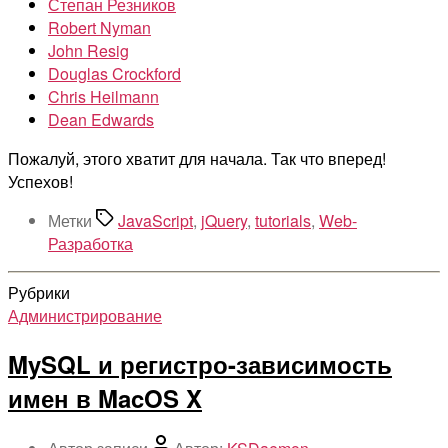
Степан Резников
Robert Nyman
John Resig
Douglas Crockford
Chris Heilmann
Dean Edwards
Пожалуй, этого хватит для начала. Так что вперед!
Успехов!
Метки
JavaScript
,
jQuery
,
tutorials
,
Web-
Разработка
Рубрики
Администрирование
MySQL и регистро-зависимость
имен в MacOS X