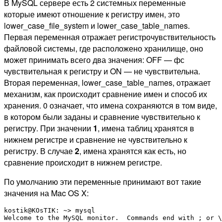
В MySQL сервере есть 2 системных переменные
которые имеют отношение к регистру имен, это
lower_case_file_system и lower_case_table_names.
Первая переменная отражает регистрочувствительность
файловой системы, где расположено хранилище, оно
может принимать всего два значения: OFF — фс
чувствительная к регистру и ON — не чувствительна.
Вторая переменная, lower_case_table_names, отражает
механизм, как происходит сравнение имен и способ их
хранения. 0 означает, что имена сохраняются в том виде,
в котором были заданы и сравнение чувствительно к
регистру. При значении
1
, имена таблиц хранятся в
нижнем регистре и сравнение не чувствительно к
регистру. В случае
2
, имена хранятся как есть, но
сравнение происходит в нижнем регистре.
По умолчанию эти переменные принимают вот такие
значения на Mac OS X:
kostik@KOsTIK: ~> mysql

Welcome to the MySQL monitor.  Commands end with ; or \