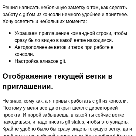
Решил написать небольшую заметку о том, как сделать
работу с git’ом из консоли немного удобнее и приятнее.
Хочу осветить 3 небольших момента:
Украшаем приглашение командной строки, чтобы
сразу было видно в какой ветке находимся.
Автодополнение веток и тэгов при работе в
консоли.
Настройка алиасов git.
Отображение текущей ветки в
приглашении.
Не знаю, кому как, а я привык работать с git из консоли.
Поэтому у меня всегда открыт шелл с директорией
проекта. И порой забываешь, в какой ты сейчас ветке
находишься, и надо писать git status, чтобы это увидеть.
Крайне удобно было бы сразу видеть текущую ветку, да и
вообще статус рабочей директории. Без проблем! Все что