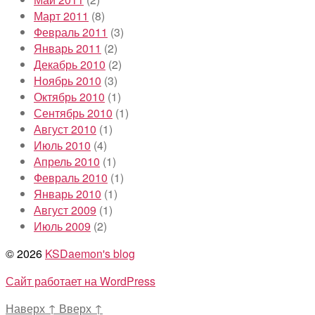
Март 2011
(8)
Февраль 2011
(3)
Январь 2011
(2)
Декабрь 2010
(2)
Ноябрь 2010
(3)
Октябрь 2010
(1)
Сентябрь 2010
(1)
Август 2010
(1)
Июль 2010
(4)
Апрель 2010
(1)
Февраль 2010
(1)
Январь 2010
(1)
Август 2009
(1)
Июль 2009
(2)
© 2026
KSDaemon's blog
Сайт работает на WordPress
Наверх
↑
Вверх
↑