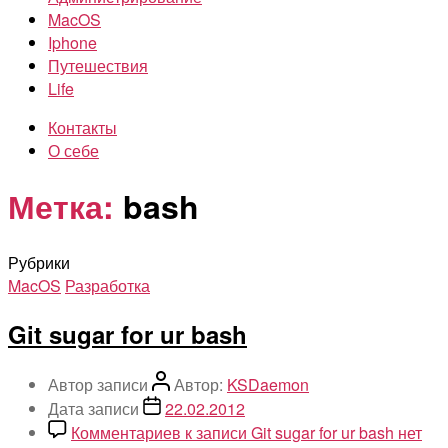
MacOS
Iphone
Путешествия
Life
Контакты
О себе
Метка:
bash
Рубрики
MacOS
Разработка
Git sugar for ur bash
Автор записи
Автор:
KSDaemon
Дата записи
22.02.2012
Комментариев
к записи Git sugar for ur bash
нет