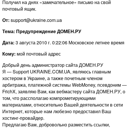
Получил на днях «замечательное» письмо на свой
почтовый ящик.
От:
support@ukraine.com.ua
Тема:
Предупреждение ДОМЕН.РУ
Дата:
3 августа 2010 г. 0:22:06 Московское летнее время
Кому:
мой почтовый адрес
Добрый день администратор сайта ДОМЕН.РУ
Я — Support UKRAINE.COM.UA, являюсь главным
хостером в Украине, а также почетным членом
арбитража, платежной системы WebMoney, псевдоним —
FrichX, заявляю Вам, как вебмастеру сайта ДОМЕН.РУ, о
том, что рассполагаю компрометирующими
материалами, относительно Вашей деятельности в сети
Интернет, которые нам любезно предоставил Ваш
хостинг-провайдер.
Предлагаю Вам, добровольно разместить ссылки,