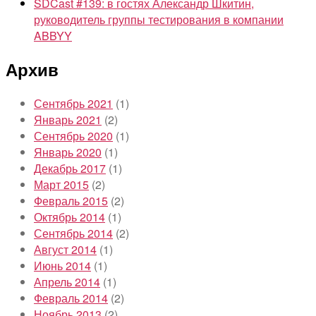
SDCast #139: в гостях Александр Шкитин,
руководитель группы тестирования в компании
ABBYY
Архив
Сентябрь 2021
(1)
Январь 2021
(2)
Сентябрь 2020
(1)
Январь 2020
(1)
Декабрь 2017
(1)
Март 2015
(2)
Февраль 2015
(2)
Октябрь 2014
(1)
Сентябрь 2014
(2)
Август 2014
(1)
Июнь 2014
(1)
Апрель 2014
(1)
Февраль 2014
(2)
Ноябрь 2013
(2)