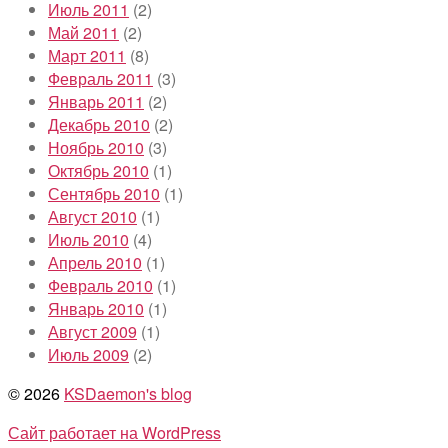
Июль 2011
(2)
Май 2011
(2)
Март 2011
(8)
Февраль 2011
(3)
Январь 2011
(2)
Декабрь 2010
(2)
Ноябрь 2010
(3)
Октябрь 2010
(1)
Сентябрь 2010
(1)
Август 2010
(1)
Июль 2010
(4)
Апрель 2010
(1)
Февраль 2010
(1)
Январь 2010
(1)
Август 2009
(1)
Июль 2009
(2)
© 2026
KSDaemon's blog
Сайт работает на WordPress