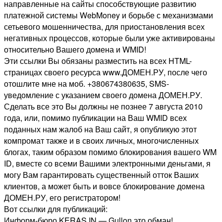
направленные на сайты способствующие развитию
платежной системы WebMoney и борьбе с механизмами
сетьевого мошенничества, для приостановления всех
негативных процессов, которые были уже активированы
относительно Вашего домена и WMID!
Эти ссылки Вы обязаны разместить на всех HTML-
страницах своего ресурса www.ДОМЕН.РУ, после чего
отошлите мне на моб. +380674380635, SMS-
уведомление с указанием своего домена ДОМЕН.РУ.
Сделать все это Вы должны не познее 7 августа 2010
года, или, помимо публикации на Ваш WMID всех
поданных нам жалоб на Ваш сайт, я опубликую этот
компромат также и в своих личных, многочисленных
блогах, таким образом помимо блокирования вашего WM
ID, вместе со всеми Вашими электронными деньгами, я
могу Вам гарантировать существенный отток Ваших
клиентов, а может быть и вовсе блокирование домена
ДОМЕН.РУ, его регистратором!
Вот ссылки для публикаций:
Информ-бюро KERAS.IN — Gullon это обман!