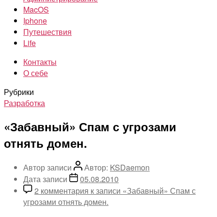
MacOS
Iphone
Путешествия
Life
Контакты
О себе
Рубрики
Разработка
«Забавный» Спам с угрозами
отнять домен.
Автор записи
Автор:
KSDaemon
Дата записи
05.08.2010
2 комментария
к записи «Забавный» Спам с
угрозами отнять домен.