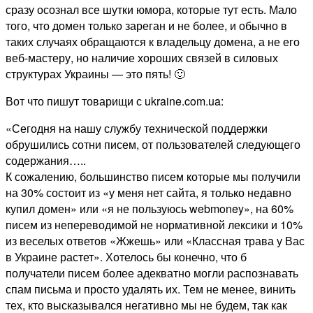
сразу осознал все шутки юмора, которые тут есть. Мало
того, что домен только зареган и не более, и обычно в
таких случаях обращаются к владельцу домена, а не его
веб-мастеру, но наличие хороших связей в силовых
структурах Украины — это пять! 🙂
Вот что пишут товарищи с ukraine.com.ua:
«Сегодня на нашу службу технической поддержки
обрушились сотни писем, от пользователей следующего
содержания…..
К сожалению, большинство писем которые мы получили
на 30% состоит из «у меня нет сайта, я только недавно
купил домен» или «я не пользуюсь webmoney», на 60%
писем из непереводимой не нормативной лексики и 10%
из веселых ответов «Жжешь» или «Классная трава у Вас
в Украине растет». Хотелось бы конечно, что б
получатели писем более адекватно могли распознавать
спам письма и просто удалять их. Тем не менее, винить
тех, кто высказывался негативно мы не будем, так как