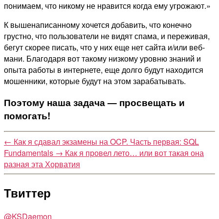
понимаем, что никому не нравится когда ему угрожают.»
К вышенаписанному хочется добавить, что конечно
грустно, что пользователи не видят спама, и переживая,
бегут скорее писать, что у них еще нет сайта и/или веб-
мани. Благодаря вот такому низкому уровню знаний и
опыта работы в интернете, еще долго будут находится
мошенники, которые будут на этом зарабатывать.
Поэтому наша задача — просвещать и
помогать!
←
Как я сдавал экзамены на OCP. Часть первая: SQL
Fundamentals
→
Как я провел лето… или вот такая она
разная эта Хорватия
Твиттер
@KSDaemon