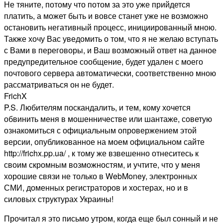
Не тяните, потому что потом за это уже прийдется
платить, а может быть и вовсе станет уже не возможно
остановить негативный процесс, инициированный мною.
Также хочу Вас уведомить о том, что я не желаю вступать
с Вами в переговоры, и Ваш возможный ответ на данное
предупредительное сообщение, будет удален с моего
почтового сервера автоматически, соответственно мною
рассматриваться он не будет.
FrichX
P.S. Любителям поскандалить, и тем, кому хочется
обвинить меня в мошенничестве или шантаже, советую
ознакомиться с официальным опровержением этой
версии, опубликованное на моем официальном сайте
http://frichx.pp.ua/ , к тому же взвешенно отнеситесь к
своим скромным возможностям, и учтите, что у меня
хорошие связи не только в WebMoney, электронных
СМИ, доменных регистраторов и хостерах, но и в
силовых структурах Украины!
Прочитал я это письмо утром, когда еще был сонный и не