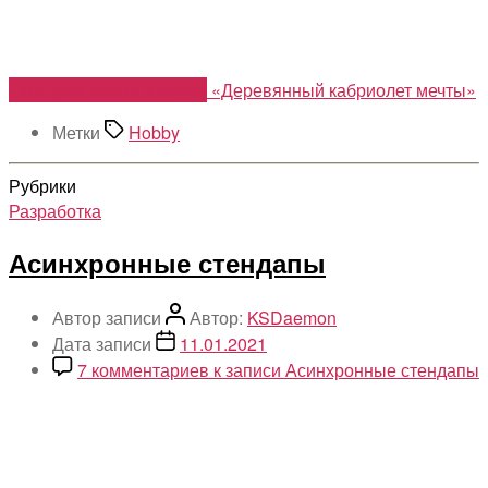
Смотреть фотки и видео
«Деревянный кабриолет мечты»
Метки
Hobby
Рубрики
Разработка
Асинхронные стендапы
Автор записи
Автор:
KSDaemon
Дата записи
11.01.2021
7 комментариев
к записи Асинхронные стендапы