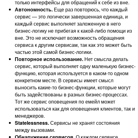
только интерфейсы для обращений к себе из вне.
Автономность.
Еще раз повторюсь, что каждый
сервис — это логически завершенная единица, и
каждый сервис выполняет заложенную в него
бизнес-логику не прибегая к какой-либо помощи из
вне. Это не исключает возможность обращения
сервиса к другим сервисам, так как это может быть
частью этой самой бизнес-логики.
Повторное использование.
Нет смысла делать
сервис, который выполняет одну маленькую бизнес-
функцию, которая используется в каком-то одном
конкретном месте. В сервисы имеет смысл
выносить какие-то бизнес-функции, которые могут
быть задействованы в разных бизнес-процессах.
Тот же сервис оповещения по емейл может
использоваться как для оповещения клиентов, так и
менеджеров.
Statelessness.
Сервисы не хранят состояния
между вызовами.
Обнаружение сервисов.
О каждом сервисе,