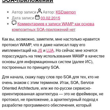
Автор записи
Автор:
KSDaemon
Дата записи
03.02.2015
Комментариев
к записи WAMP как основа
композитных SOA-приложений
нет
Как вы, возможно, заметили, мне настолько нравится
протокол WAMP, что я даже написал пару его
имплементаций на
JS
и
LUA
. Но сейчас мне хочется
порассуждать на тему использования WAMP в качестве
основы для информационных систем (далее ИС),
построенных по принципу SOA.
Для начала, скажу пару слов про SOA для тех, кто не
очень знаком с этим термином. Итак, SOA, Service
Oriented Architecture, или же по-русски сервисно-
ориентированная архитектура — это не фреймворк, не
протокол, не приложение, а архитектурный подход к
разработке программного обеспечения, который