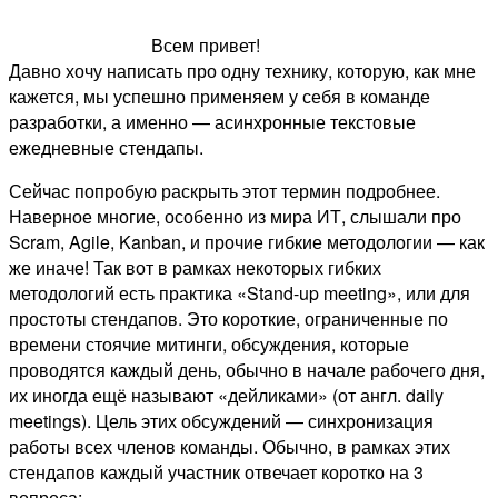
Всем привет!
Давно хочу написать про одну технику, которую, как мне
кажется, мы успешно применяем у себя в команде
разработки, а именно — асинхронные текстовые
ежедневные стендапы.
Сейчас попробую раскрыть этот термин подробнее.
Наверное многие, особенно из мира ИТ, слышали про
Scram, Agile, Kanban, и прочие гибкие методологии — как
же иначе! Так вот в рамках некоторых гибких
методологий есть практика «Stand-up meeting», или для
простоты стендапов. Это короткие, ограниченные по
времени стоячие митинги, обсуждения, которые
проводятся каждый день, обычно в начале рабочего дня,
их иногда ещё называют «дейликами» (от англ. daily
meetings). Цель этих обсуждений — синхронизация
работы всех членов команды. Обычно, в рамках этих
стендапов каждый участник отвечает коротко на 3
вопроса: