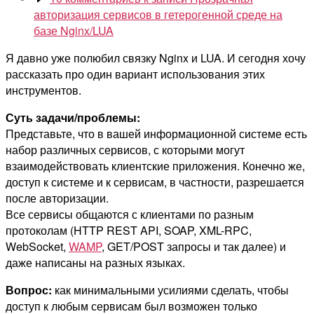
авторизация сервисов в гетерогенной среде на
базе Nginx/LUA
Я давно уже полюбил связку Nginx и LUA. И сегодня хочу
рассказать про один вариант использования этих
инструментов.
Суть задачи/проблемы:
Представьте, что в вашей информационной системе есть
набор различных сервисов, с которыми могут
взаимодействовать клиентские приложения. Конечно же,
доступ к системе и к сервисам, в частности, разрешается
после авторизации.
Все сервисы общаются с клиентами по разным
протоколам (HTTP REST API, SOAP, XML-RPC,
WebSocket,
WAMP
, GET/POST запросы и так далее) и
даже написаны на разных языках.
Вопрос:
как минимальными усилиями сделать, чтобы
доступ к любым сервисам был возможен только