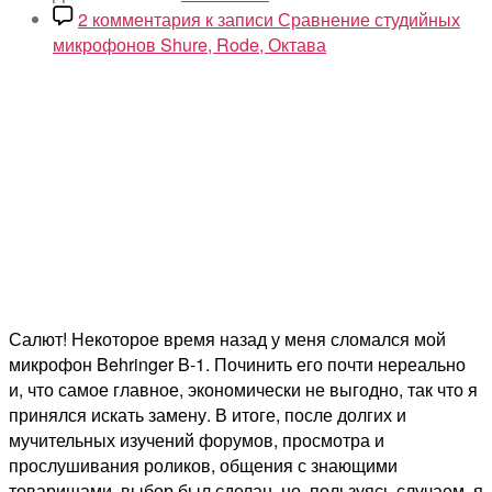
2 комментария
к записи Сравнение студийных
микрофонов Shure, Rode, Октава
Салют! Некоторое время назад у меня сломался мой
микрофон Behringer B-1. Починить его почти нереально
и, что самое главное, экономически не выгодно, так что я
принялся искать замену. В итоге, после долгих и
мучительных изучений форумов, просмотра и
прослушивания роликов, общения с знающими
товарищами, выбор был сделан, но, пользуясь случаем, я