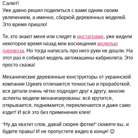
Салют!
Уже давно решил поделиться с вами одним своим
увлечением, а именно, сборкой деревянных моделей.
Это время пришло!
Те, кто знают меня или следят в
инстаграме
, уже видели
некоторое время назад мои восхищения
моделью
паровоза
. Но тогда написать про него руки не дошли. На
этот раз я собирал модель автомашины-кабриолета. Это
просто сказка!
Механические деревянные конструкторы от украинской
компании Ugears отличаются точностью и проработкой,
все детали очень чётко подходят друг к другу, многие
аспекты модели механизированы: всё крутится,
открывается, поднимается, переключается и даже само
ездит! И всё это без применения клея!
“Ну да хватит слов, давай скорее фотки!” скажете вы, и
будете правы! И не пропустите видео в конце! 😉