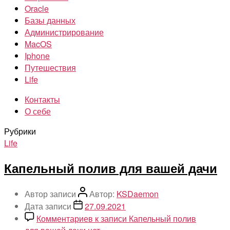
Oracle
Базы данных
Администрирование
MacOS
Iphone
Путешествия
Life
Контакты
О себе
Рубрики
Life
Капельный полив для вашей дачи
Автор записи
Автор:
KSDaemon
Дата записи
27.09.2021
Комментариев
к записи Капельный полив