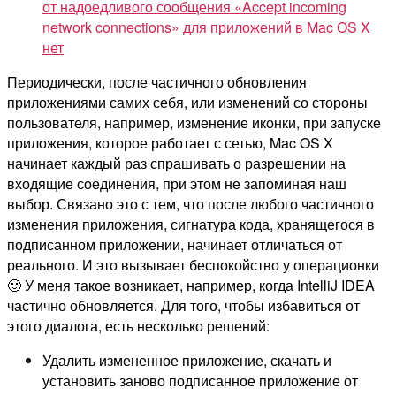
от надоедливого сообщения «Accept incoming
network connections» для приложений в Mac OS X
нет
Периодически, после частичного обновления
приложениями самих себя, или изменений со стороны
пользователя, например, изменение иконки, при запуске
приложения, которое работает с сетью, Mac OS X
начинает каждый раз спрашивать о разрешении на
входящие соединения, при этом не запоминая наш
выбор. Связано это с тем, что после любого частичного
изменения приложения, сигнатура кода, хранящегося в
подписанном приложении, начинает отличаться от
реального. И это вызывает беспокойство у операционки
🙂 У меня такое возникает, например, когда IntelliJ IDEA
частично обновляется. Для того, чтобы избавиться от
этого диалога, есть несколько решений:
Удалить измененное приложение, скачать и
установить заново подписанное приложение от