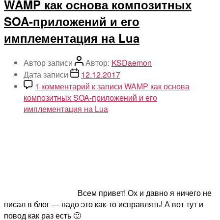
WAMP как основа композитных
SOA-приложений и его
имплементация на Lua
Автор записи
Автор:
KSDaemon
Дата записи
12.12.2017
1 комментарий
к записи WAMP как основа
композитных SOA-приложений и его
имплементация на Lua
Всем привет! Ох и давно я ничего не
писал в блог — надо это как-то исправлять! А вот тут и
повод как раз есть 🙂