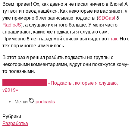
Всем привет! Ох, как давно я не писал ничего в блоге! А
тут вот и повод нашёлся. Как некоторые из вас знают, я
уже примерно 6 лет записываю подкасты (
SDCast
&
RadioJS
), а слушаю их и того больше. У меня часто
спрашивают, какие же подкасты я слушаю сам.
Примерно 5 лет назад мой список выглядет вот
так
. Но с
тех пор многое изменилось.
В этот раз я решил разбить подкасты на группы с
некоторыми комментариями, вдруг они покажутся кому-
то полезными.
Продолжить чтение
«Подкасты, которые я слушаю,
v2019»
Метки
podcasts
Рубрики
Разработка