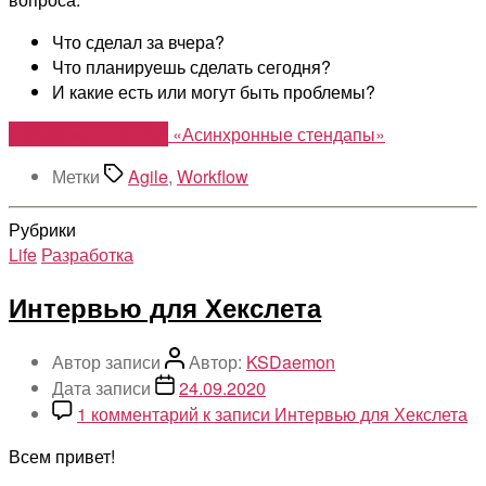
Что сделал за вчера?
Что планируешь сделать сегодня?
И какие есть или могут быть проблемы?
Продолжить чтение
«Асинхронные стендапы»
Метки
Agile
,
Workflow
Рубрики
Life
Разработка
Интервью для Хекслета
Автор записи
Автор:
KSDaemon
Дата записи
24.09.2020
1 комментарий
к записи Интервью для Хекслета
Всем привет!