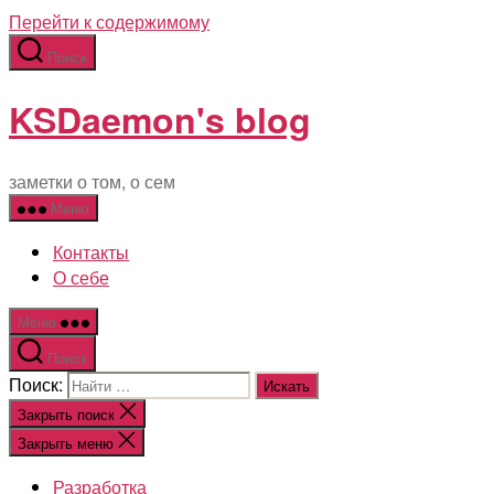
Перейти к содержимому
Поиск
KSDaemon's blog
заметки о том, о сем
Меню
Контакты
О себе
Меню
Поиск
Поиск:
Закрыть поиск
Закрыть меню
Разработка