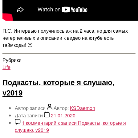
П.С. Интервью получилось аж на 2 часа, но для самых
нетерпеливых в описании к видео на ютубе есть
таймкоды! 😉
Рубрики
Life
Подкасты, которые я слушаю,
v2019
Автор записи
Автор:
KSDaemon
Дата записи
21.01.2020
1 комментарий
к записи Подкасты, которые я
слушаю, v2019