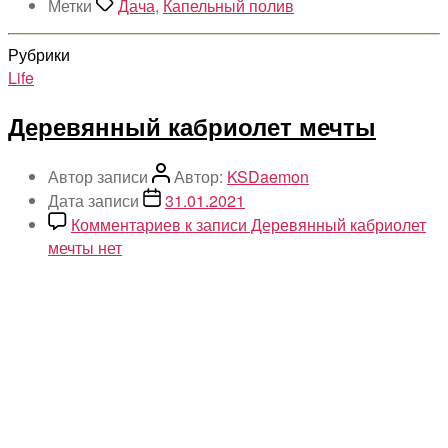
Метки
Дача
,
Капельный полив
Рубрики
Life
Деревянный кабриолет мечты
Автор записи
Автор:
KSDaemon
Дата записи
31.01.2021
Комментариев
к записи Деревянный кабриолет
мечты
нет