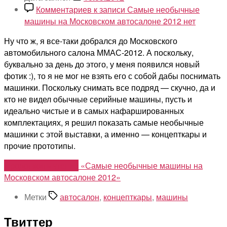
Комментариев
к записи Самые необычные
машины на Московском автосалоне 2012
нет
Ну что ж, я все-таки добрался до Московского
автомобильного салона ММАС-2012. А поскольку,
буквально за день до этого, у меня появился новый
фотик :), то я не мог не взять его с собой дабы поснимать
машинки. Поскольку снимать все подряд — скучно, да и
кто не видел обычные серийные машины, пусть и
идеально чистые и в самых нафаршированных
комплектациях, я решил показать самые необычные
машинки с этой выставки, а именно — концепткары и
прочие прототипы.
Продолжить чтение
«Самые необычные машины на
Московском автосалоне 2012»
Метки
автосалон
,
концепткары
,
машины
Твиттер