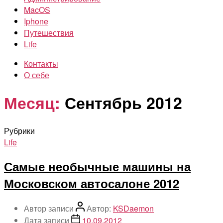
MacOS
Iphone
Путешествия
Life
Контакты
О себе
Месяц:
Сентябрь 2012
Рубрики
Life
Самые необычные машины на
Московском автосалоне 2012
Автор записи
Автор:
KSDaemon
Дата записи
10.09.2012