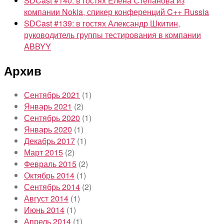
SDCast #140: в гостях Елена Степанова из
компании Nokia, спикер конференций C++ Russia
SDCast #139: в гостях Александр Шкитин,
руководитель группы тестирования в компании
ABBYY
Архив
Сентябрь 2021
(1)
Январь 2021
(2)
Сентябрь 2020
(1)
Январь 2020
(1)
Декабрь 2017
(1)
Март 2015
(2)
Февраль 2015
(2)
Октябрь 2014
(1)
Сентябрь 2014
(2)
Август 2014
(1)
Июнь 2014
(1)
Апрель 2014
(1)