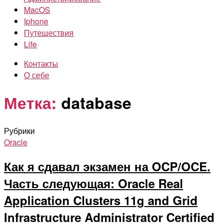
MacOS
Iphone
Путешествия
Life
Контакты
О себе
Метка:
database
Рубрики
Oracle
Как я сдавал экзамен на OCP/OCE.
Часть следующая: Oracle Real
Application Clusters 11g and Grid
Infrastructure Administrator Certified