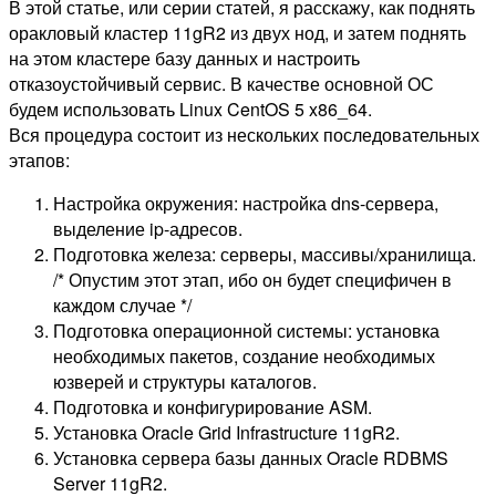
В этой статье, или серии статей, я расскажу, как поднять
оракловый кластер 11gR2 из двух нод, и затем поднять
на этом кластере базу данных и настроить
отказоустойчивый сервис. В качестве основной ОС
будем использовать Linux CentOS 5 x86_64.
Вся процедура состоит из нескольких последовательных
этапов:
Настройка окружения: настройка dns-сервера,
выделение ip-адресов.
Подготовка железа: серверы, массивы/хранилища.
/* Опустим этот этап, ибо он будет специфичен в
каждом случае */
Подготовка операционной системы: установка
необходимых пакетов, создание необходимых
юзверей и структуры каталогов.
Подготовка и конфигурирование ASM.
Установка Oracle Grid Infrastructure 11gR2.
Установка сервера базы данных Oracle RDBMS
Server 11gR2.