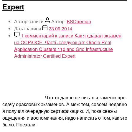
Expert
Автор записи
Автор:
KSDaemon
Дата записи
23.09.2014
1 комментарий
к записи Как я сдавал экзамен
на OCP/OCE. Часть следующая: Oracle Real
Application Clusters 11g and Grid Infrastructure
Administrator Certified Expert
Что-то давно не писал я заметок про
сдачу оракловых экзаменов. А меж тем, совсем недавно
я получил очередную сертификацию. И, пока свежы
ощущения и воспоминания, надо написать о том, как это
было. Поехали!