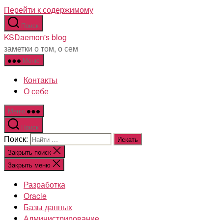
Перейти к содержимому
Поиск
KSDaemon's blog
заметки о том, о сем
Меню
Контакты
О себе
Меню
Поиск
Поиск:
Закрыть поиск
Закрыть меню
Разработка
Oracle
Базы данных
Администрирование