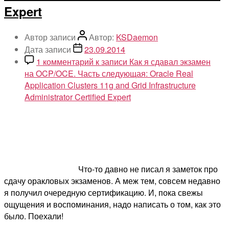
Expert
Автор записи
Автор:
KSDaemon
Дата записи
23.09.2014
1 комментарий
к записи Как я сдавал экзамен
на OCP/OCE. Часть следующая: Oracle Real
Application Clusters 11g and Grid Infrastructure
Administrator Certified Expert
Что-то давно не писал я заметок про
сдачу оракловых экзаменов. А меж тем, совсем недавно
я получил очередную сертификацию. И, пока свежы
ощущения и воспоминания, надо написать о том, как это
было. Поехали!