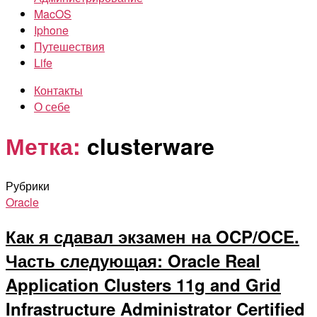
MacOS
Iphone
Путешествия
Life
Контакты
О себе
Метка:
clusterware
Рубрики
Oracle
Как я сдавал экзамен на OCP/OCE.
Часть следующая: Oracle Real
Application Clusters 11g and Grid
Infrastructure Administrator Certified