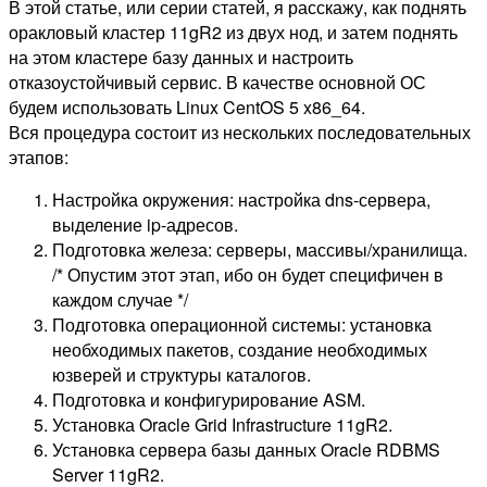
В этой статье, или серии статей, я расскажу, как поднять
оракловый кластер 11gR2 из двух нод, и затем поднять
на этом кластере базу данных и настроить
отказоустойчивый сервис. В качестве основной ОС
будем использовать Linux CentOS 5 x86_64.
Вся процедура состоит из нескольких последовательных
этапов:
Настройка окружения: настройка dns-сервера,
выделение ip-адресов.
Подготовка железа: серверы, массивы/хранилища.
/* Опустим этот этап, ибо он будет специфичен в
каждом случае */
Подготовка операционной системы: установка
необходимых пакетов, создание необходимых
юзверей и структуры каталогов.
Подготовка и конфигурирование ASM.
Установка Oracle Grid Infrastructure 11gR2.
Установка сервера базы данных Oracle RDBMS
Server 11gR2.