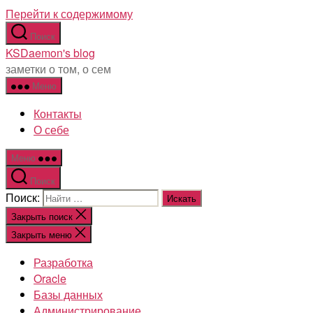
Перейти к содержимому
Поиск
KSDaemon's blog
заметки о том, о сем
Меню
Контакты
О себе
Меню
Поиск
Поиск:
Закрыть поиск
Закрыть меню
Разработка
Oracle
Базы данных
Администрирование