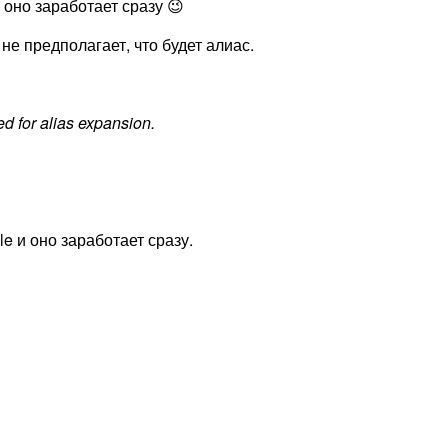
 оно заработает сразу 😉
не предполагает, что будет алиас.
ed for alias expansion.
e и оно заработает сразу.