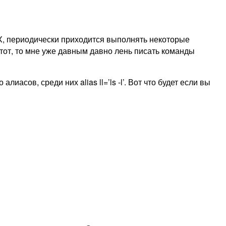
 X, периодически приходится выполнять некоторые
е тот, то мне уже давным давно лень писать команды
иасов, среди них alias ll=’ls -l’. Вот что будет если вы