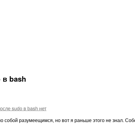
 в bash
осле sudo в bash
нет
о собой разумеещимся, но вот я раньше этого не знал. Соб