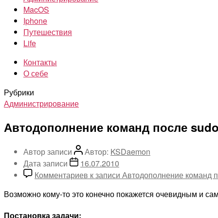
MacOS
Iphone
Путешествия
Life
Контакты
О себе
Рубрики
Администрирование
Автодополнение команд после sudo
Автор записи
Автор:
KSDaemon
Дата записи
16.07.2010
Комментариев
к записи Автодополнение команд п
Возможно кому-то это конечно покажется очевидным и сам
Постановка задачи: