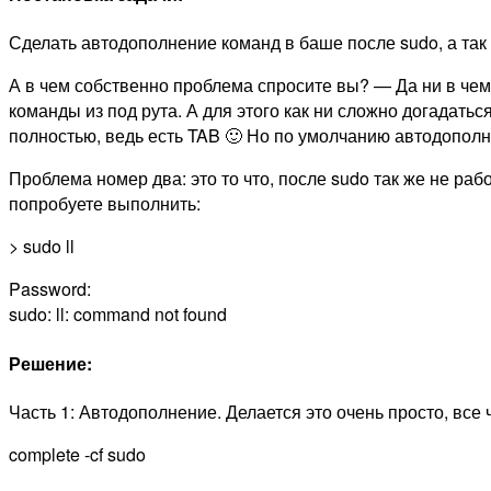
Сделать автодополнение команд в баше после sudo, а так
А в чем собственно проблема спросите вы? — Да ни в чем
команды из под рута. А для этого как ни сложно догадать
полностью, ведь есть TAB 🙂 Но по умолчанию автодополн
Проблема номер два: это то что, после sudo так же не работ
попробуете выполнить:
> sudo ll
Password:
sudo: ll: command not found
Решение:
Часть 1: Автодополнение. Делается это очень просто, все ч
complete -cf sudo