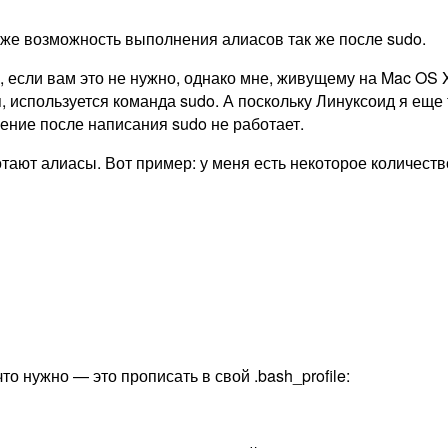
 же возможность выполнения алиасов так же после sudo.
, если вам это не нужно, однако мне, живущему на Mac OS
ся, используется команда sudo. А поскольку Линуксоид я ещ
ение после написания sudo не работает.
ают алиасы. Вот пример: у меня есть некоторое количество ал
то нужно — это прописать в свой .bash_profile: