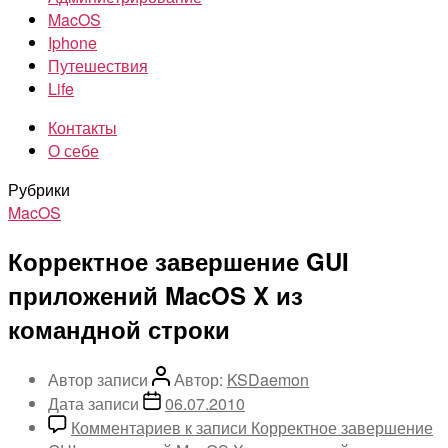
MacOS
Iphone
Путешествия
Life
Контакты
О себе
Рубрики
MacOS
Корректное завершение GUI
приложений MacOS X из
командной строки
Автор записи
Автор:
KSDaemon
Дата записи
06.07.2010
Комментариев
к записи Корректное завершение