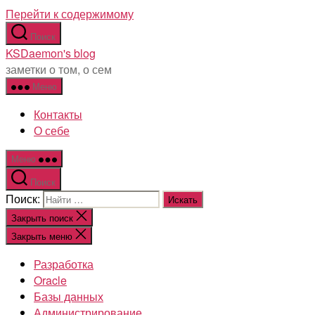
Перейти к содержимому
Поиск
KSDaemon's blog
заметки о том, о сем
Меню
Контакты
О себе
Меню
Поиск
Поиск:
Закрыть поиск
Закрыть меню
Разработка
Oracle
Базы данных
Администрирование