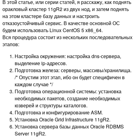
В этой статье, или серии статей, я расскажу, как поднять
оракловый кластер 11gR2 из двух нод, и затем поднять
на этом кластере базу данных и настроить
отказоустойчивый сервис. В качестве основной ОС
будем использовать Linux CentOS 5 x86_64.
Вся процедура состоит из нескольких последовательных
этапов:
Настройка окружения: настройка dns-сервера,
выделение ip-адресов.
Подготовка железа: серверы, массивы/хранилища.
/* Опустим этот этап, ибо он будет специфичен в
каждом случае */
Подготовка операционной системы: установка
необходимых пакетов, создание необходимых
юзверей и структуры каталогов.
Подготовка и конфигурирование ASM.
Установка Oracle Grid Infrastructure 11gR2.
Установка сервера базы данных Oracle RDBMS
Server 11gR2.