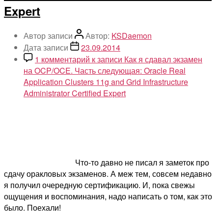
Expert
Автор записи
Автор:
KSDaemon
Дата записи
23.09.2014
1 комментарий
к записи Как я сдавал экзамен
на OCP/OCE. Часть следующая: Oracle Real
Application Clusters 11g and Grid Infrastructure
Administrator Certified Expert
Что-то давно не писал я заметок про
сдачу оракловых экзаменов. А меж тем, совсем недавно
я получил очередную сертификацию. И, пока свежы
ощущения и воспоминания, надо написать о том, как это
было. Поехали!