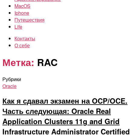
MacOS
Iphone
Путешествия
Life
Контакты
О себе
Метка:
RAC
Рубрики
Oracle
Как я сдавал экзамен на OCP/OCE.
Часть следующая: Oracle Real
Application Clusters 11g and Grid
Infrastructure Administrator Certified