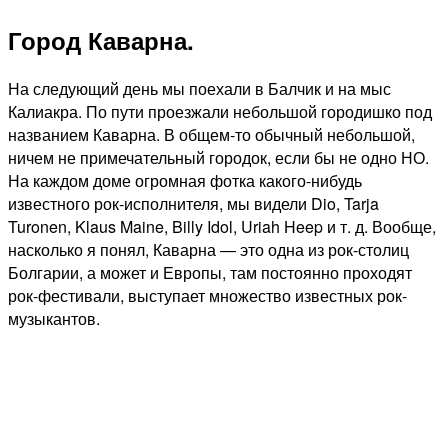
Город Каварна.
На следующий день мы поехали в Балчик и на мыс
Калиакра. По пути проезжали небольшой городишко под
названием Каварна. В общем-то обычный небольшой,
ничем не примечательный городок, если бы не одно НО.
На каждом доме огромная фотка какого-нибудь
известного рок-исполнителя, мы видели Dio, Tarja
Turonen, Klaus Maine, Billy Idol, Uriah Heep и т. д. Вообще,
насколько я понял, Каварна — это одна из рок-столиц
Болгарии, а может и Европы, там постоянно проходят
рок-фестивали, выступает множество известных рок-
музыкантов.