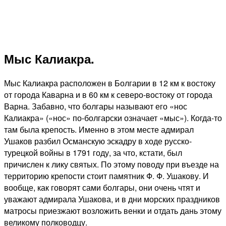
Мыс Калиакра.
Мыс Калиакра расположен в Болгарии в 12 км к востоку
от города Каварна и в 60 км к северо-востоку от города
Варна. Забавно, что болгары называют его «нос
Калиакра» («нос» по-болгарски означает «мыс»). Когда-то
там была крепость. Именно в этом месте адмирал
Ушаков разбил Османскую эскадру в ходе русско-
турецкой войны в 1791 году, за что, кстати, был
причислен к лику святых. По этому поводу при въезде на
территорию крепости стоит памятник Ф. Ф. Ушакову. И
вообще, как говорят сами болгары, они очень чтят и
уважают адмирала Ушакова, и в дни морских праздников
матросы приезжают возложить венки и отдать дань этому
великому полководцу.