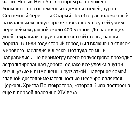
части: Новый Несебр, в котором расположено
большинство современных домов и отелей, курорт
Солнечный берег — и Старый Несебр, расположенный
на маленьком полуострове, связанном с сушей узким
перешейком длиной около 400 метров. До настоящих
дней сохранились руины крепостной стены, башни,
ворота. В 1983 году старый город был включен в список
мирового наследия Юнеско. Вот туда-то мы и
направились. По периметру всего полуострова проходит
асфальтированная дорога, однако все улочки внутри
очень узкие и вымощены брусчаткой. Наверное самой
главной достопримечательностью Несебра является
Церковь Христа Пантократора, которая была построена
еще в первой половине XIV века.