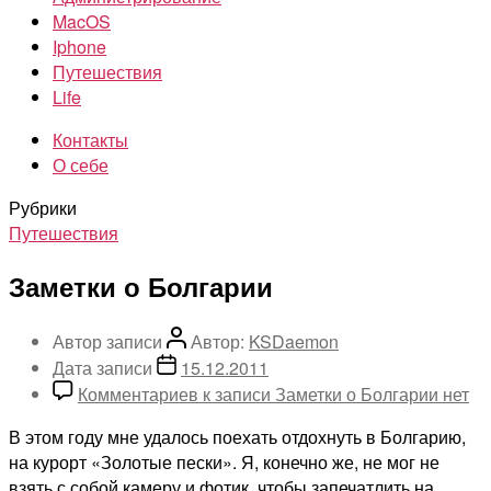
MacOS
Iphone
Путешествия
Life
Контакты
О себе
Рубрики
Путешествия
Заметки о Болгарии
Автор записи
Автор:
KSDaemon
Дата записи
15.12.2011
Комментариев
к записи Заметки о Болгарии
нет
В этом году мне удалось поехать отдохнуть в Болгарию,
на курорт «Золотые пески». Я, конечно же, не мог не
взять с собой камеру и фотик, чтобы запечатлить на