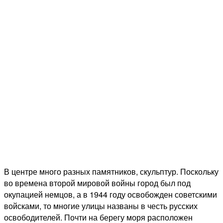
В центре много разных памятников, скульптур. Поскольку
во времена второй мировой войны город был под
окупацией немцов, а в 1944 году освобожден советскими
войсками, то многие улицы названы в честь русских
освободителей. Почти на берегу моря расположен