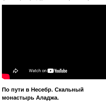
По пути в Несебр. Скальный
монастырь Аладжа.