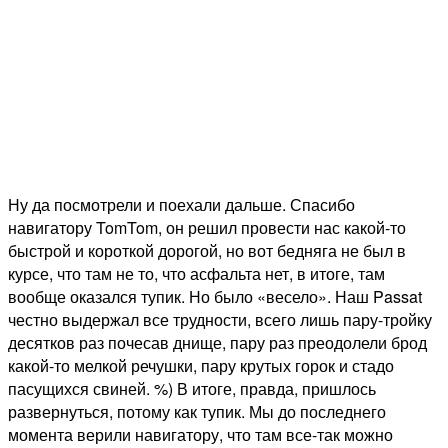
Ну да посмотрели и поехали дальше. Спасибо
навигатору TomTom, он решил провести нас какой-то
быстрой и короткой дорогой, но вот бедняга не был в
курсе, что там не то, что асфальта нет, в итоге, там
вообще оказался тупик. Но было «весело». Наш Passat
честно выдержал все трудности, всего лишь пару-тройку
десятков раз почесав днище, пару раз преодолели брод
какой-то мелкой речушки, пару крутых горок и стадо
пасущихся свиней. %) В итоге, правда, пришлось
развернуться, потому как тупик. Мы до последнего
момента верили навигатору, что там все-так можно