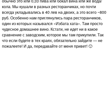
обычно это или 0,33 пива или бокал вина или же вода/
кола. Мы кушали в разных ресторанчиках, но почти
всегда укладывались в 40 лев на двоих, а это всего ~800
руб. Особенно нам приглянулись пара ресторанчиков,
один из которых назывался «Избата хата». Там просто
чудесное домашнее вино. Кстати, не идет ни в какое
сравнение с заводским, которое мы там прикупили. Так
что если будете в тех краях, обязательно зайдите — не
пожалеете! И да, передавайте от меня привет! 🙂