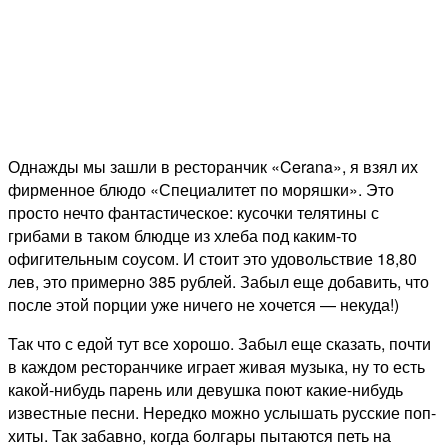
Однажды мы зашли в ресторанчик «Cerana», я взял их
фирменное блюдо «Специалитет по моряшки». Это
просто нечто фантастическое: кусочки телятины с
грибами в таком блюдце из хлеба под каким-то
офигительным соусом. И стоит это удовольствие 18,80
лев, это примерно 385 рублей. Забыл еще добавить, что
после этой порции уже ничего не хочется — некуда!)
Так что с едой тут все хорошо. Забыл еще сказать, почти
в каждом ресторанчике играет живая музыка, ну то есть
какой-нибудь парень или девушка поют какие-нибудь
известные песни. Нередко можно услышать русские поп-
хиты. Так забавно, когда болгары пытаются петь на