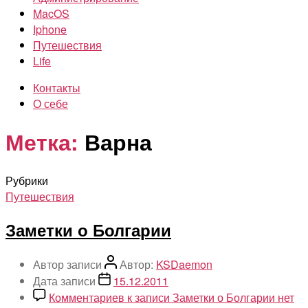
MacOS
Iphone
Путешествия
Life
Контакты
О себе
Метка:
Варна
Рубрики
Путешествия
Заметки о Болгарии
Автор записи
Автор:
KSDaemon
Дата записи
15.12.2011
Комментариев
к записи Заметки о Болгарии
нет