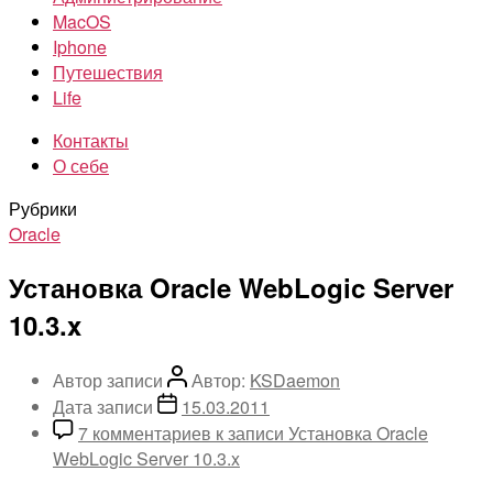
MacOS
Iphone
Путешествия
Life
Контакты
О себе
Рубрики
Oracle
Установка Oracle WebLogic Server
10.3.x
Автор записи
Автор:
KSDaemon
Дата записи
15.03.2011
7 комментариев
к записи Установка Oracle
WebLogic Server 10.3.x