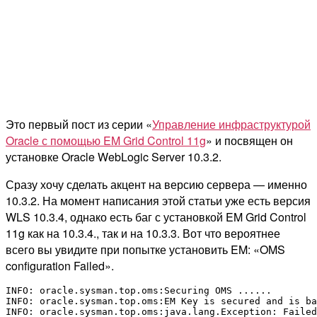
Это первый пост из серии «
Управление инфраструктурой
Oracle с помощью EM Grid Control 11g
» и посвящен он
установке Oracle WebLogic Server 10.3.2.
Сразу хочу сделать акцент на версию сервера — именно
10.3.2. На момент написания этой статьи уже есть версия
WLS 10.3.4, однако есть баг с установкой EM Grid Control
11g как на 10.3.4., так и на 10.3.3. Вот что вероятнее
всего вы увидите при попытке установить EM: «OMS
configuration Failed».
INFO: oracle.sysman.top.oms:Securing OMS ......

INFO: oracle.sysman.top.oms:EM Key is secured and is ba
INFO: oracle.sysman.top.oms:java.lang.Exception: Failed