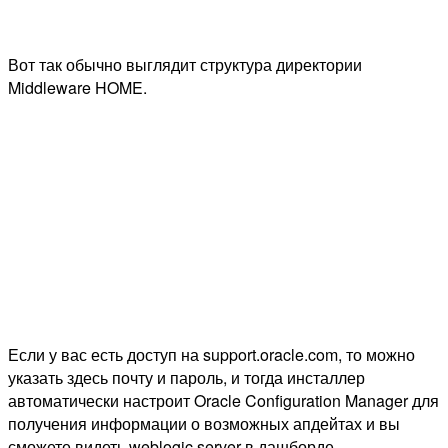
Вот так обычно выглядит структура директории
Middleware HOME.
Если у вас есть доступ на support.oracle.com, то можно
указать здесь почту и пароль, и тогда инсталлер
автоматически настроит Oracle Configuration Manager для
получения информации о возможных апдейтах и вы
сможете видеть weblogic server в дашборде