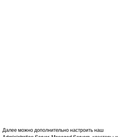
Далее можно дополнительно настроить наш
Administration Server, Managed Servers, кластеры и