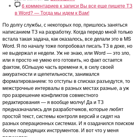
6 комментариев
к записи Вы все еще пишете ТЗ
в Word? — Тогда мы идем к Вам!
По долгу службы, с некоторых пор, пришлось заняться
написанием ТЗ на разработку. Когда передо мной только
встала такая задача, как оказалось, все делали это в MS
Word. Я по началу тоже попробовал писать ТЗ в доке, но
не выдержал и недели. Уж не знаю, или Word — это зло,
или я просто не умею его готовить, но факт остается
фактом, бОльшую часть времени я, в силу своей
аккуратности и щепетильности, занимался
форматированием: то отступы в списках разъедутся, то
межстрочные интервалы в разных местах разные, а уж
про разрешение конфликтов совместного
редактирования — я вообще молчу! Да и ТЗ
предназначались для разработчиков, которые любят
простой текст, системы контроля версий и сидят на
разных операционных системах. И я озадачился поиском
более подходящих инструментов. И вот что у меня