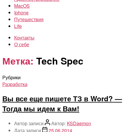
MacOS
Iphone
Путешествия
Life
Контакты
О себе
Метка:
Tech Spec
Рубрики
Разработка
Вы все еще пишете ТЗ в Word? —
Тогда мы идем к Вам!
Автор записи
Автор:
KSDaemon
Дата записи
25.06.2014