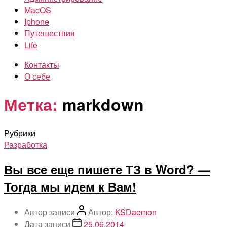
MacOS
Iphone
Путешествия
Life
Контакты
О себе
Метка:
markdown
Рубрики
Разработка
Вы все еще пишете ТЗ в Word? —
Тогда мы идем к Вам!
Автор записи
Автор:
KSDaemon
Дата записи
25.06.2014