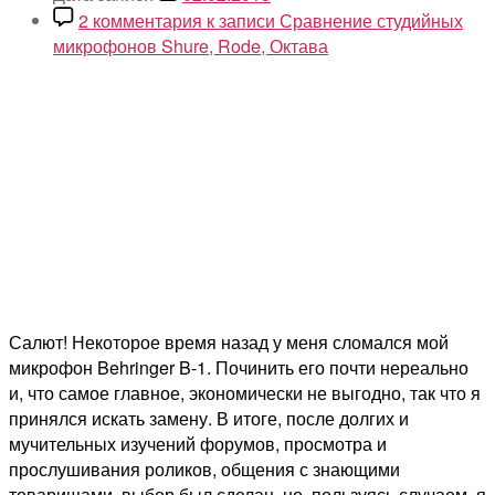
2 комментария
к записи Сравнение студийных
микрофонов Shure, Rode, Октава
Салют! Некоторое время назад у меня сломался мой
микрофон Behringer B-1. Починить его почти нереально
и, что самое главное, экономически не выгодно, так что я
принялся искать замену. В итоге, после долгих и
мучительных изучений форумов, просмотра и
прослушивания роликов, общения с знающими
товарищами, выбор был сделан, но, пользуясь случаем, я