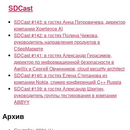
SDCast
SDCast #143: в гостях Анна Петровичева, директор
компании Xperience AI
SDCast #142: в гостях Полина Чижова,
руководитель направления продуктов в
СберМаркете
SDCast #141: в гостях Александр Герасимов,
директор по информационной безопасности в
Awillix и Сергей Овчинников, cloud security architect
SDCast #140: в гостях Елена Степанова из
компании Nokia, спикер конференций C++ Russia
SDCast #139: в гостях Александр Шкитин,
руководитель группы тестирования в компании
ABBYY
Архив