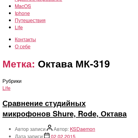
MacOS
Iphone
Путешествия
Life
Контакты
О себе
Метка:
Октава МК-319
Рубрики
Life
Сравнение студийных
микрофонов Shure, Rode, Октава
Автор записи
Автор:
KSDaemon
Дата записи
02.02.2015