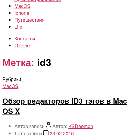
MacOS
Iphone
Путешествия
Life
Контакты
О себе
Метка:
id3
Рубрики
MacOS
Обзор редакторов ID3 тэгов в Mac
OS X
Автор записи
Автор:
KSDaemon
Дата записи
23.02.2010