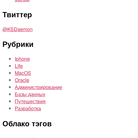
Твиттер
@KSDaemon
Рубрики
Iphone
Life
MacOS
Oracle
Администрирование
Базы данных
Путешествия
Разработка
Облако тэгов