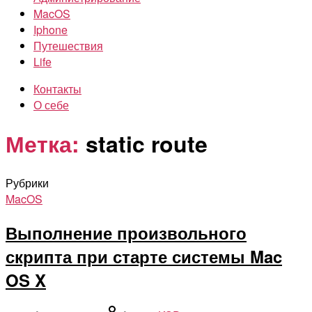
MacOS
Iphone
Путешествия
Life
Контакты
О себе
Метка:
static route
Рубрики
MacOS
Выполнение произвольного
скрипта при старте системы Mac
OS X