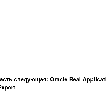
сть следующая: Oracle Real Applicati
Expert