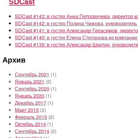
SDCast
SDCast #143: в гостях Анна Петровичева, директор к
SDCast #142: в гостях Полина Чижова, руководител
SDCast #141: в гостях Александр Герасимов, директор
SDCast #140: в гостях Елена Степанова из компании
SDCast #139: в гостях Александр Шкитин, руководи
Архив
Сентябрь 2021
(1)
Январь 2021
(2)
Сентябрь 2020
(1)
Январь 2020
(1)
Декабрь 2017
(1)
Март 2015
(2)
Февраль 2015
(2)
Октябрь 2014
(1)
Сентябрь 2014
(2)