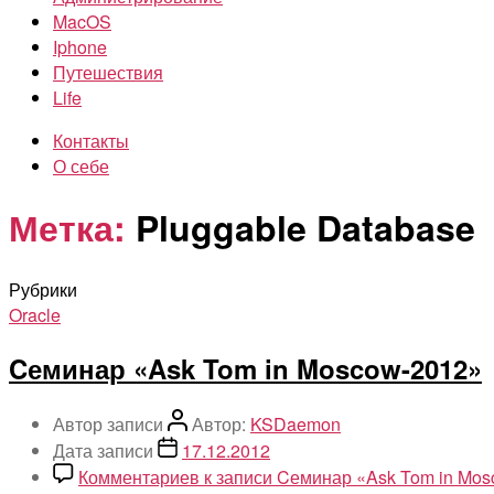
MacOS
Iphone
Путешествия
Life
Контакты
О себе
Метка:
Pluggable Database
Рубрики
Oracle
Cеминар «Ask Tom in Moscow-2012»
Автор записи
Автор:
KSDaemon
Дата записи
17.12.2012
Комментариев
к записи Cеминар «Ask Tom in Mo