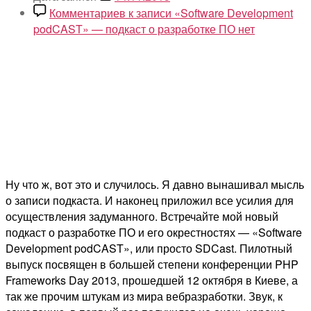
Комментариев
к записи «Software Development
podCAST» — подкаст о разработке ПО
нет
Ну что ж, вот это и случилось. Я давно вынашивал мысль
о записи подкаста. И наконец приложил все усилия для
осуществления задуманного. Встречайте мой новый
подкаст о разработке ПО и его окрестностях — «Software
Development podCAST», или просто SDCast. Пилотный
выпуск посвящен в большей степени конференции PHP
Frameworks Day 2013, прошедшей 12 октября в Киеве, а
так же прочим штукам из мира вебразработки. Звук, к