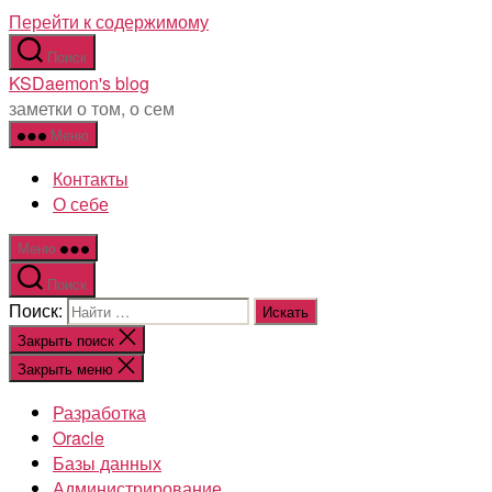
Перейти к содержимому
Поиск
KSDaemon's blog
заметки о том, о сем
Меню
Контакты
О себе
Меню
Поиск
Поиск:
Закрыть поиск
Закрыть меню
Разработка
Oracle
Базы данных
Администрирование