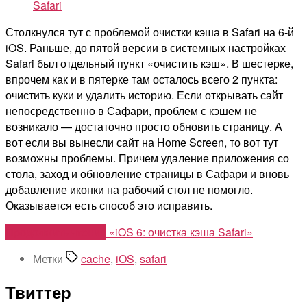
Safari
Столкнулся тут с проблемой очистки кэша в Safari на 6-й
iOS. Раньше, до пятой версии в системных настройках
Safari был отдельный пункт «очистить кэш». В шестерке,
впрочем как и в пятерке там осталось всего 2 пункта:
очистить куки и удалить историю. Если открывать сайт
непосредственно в Сафари, проблем с кэшем не
возникало — достаточно просто обновить страницу. А
вот если вы вынесли сайт на Home Screen, то вот тут
возможны проблемы. Причем удаление приложения со
стола, заход и обновление страницы в Сафари и вновь
добавление иконки на рабочий стол не помогло.
Оказывается есть способ это исправить.
Продолжить чтение
«iOS 6: очистка кэша Safari»
Метки
cache
,
iOS
,
safari
Твиттер