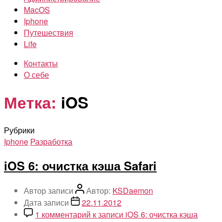
MacOS
Iphone
Путешествия
Life
Контакты
О себе
Метка:
iOS
Рубрики
Iphone
Разработка
iOS 6: очистка кэша Safari
Автор записи
Автор:
KSDaemon
Дата записи
22.11.2012
1 комментарий
к записи iOS 6: очистка кэша