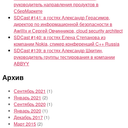
руководитель направления продуктов в
СберМаркете
SDCast #141: в гостях Александр Герасимов,
директор по информационной безопасности в
Awillix и Сергей Овчинников, cloud security architect
SDCast #140: в гостях Елена Степанова из
компании Nokia, спикер конференций C++ Russia
SDCast #139: в гостях Александр Шкитин,
руководитель группы тестирования в компании
ABBYY
Архив
Сентябрь 2021
(1)
Январь 2021
(2)
Сентябрь 2020
(1)
Январь 2020
(1)
Декабрь 2017
(1)
Март 2015
(2)