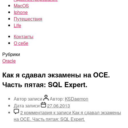
MacOS
Iphone
Путешествия
Life
Контакты
О себе
Рубрики
Oracle
Как я сдавал экзамены на OCE.
Часть пятая: SQL Expert.
Автор записи
Автор:
KSDaemon
Дата записи
27.06.2013
2 комментария
к записи Как я сдавал экзамены
на OCE. Часть пятая: SQL Expert.