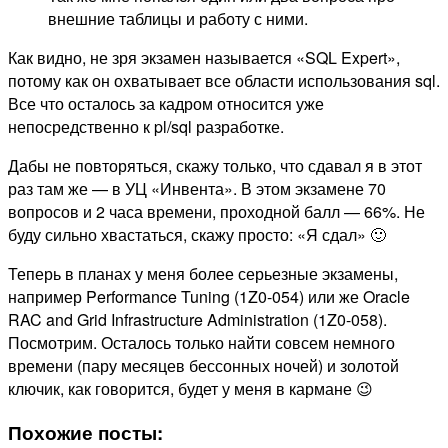
внешние таблицы и работу с ними.
Как видно, не зря экзамен называется «SQL Expert»,
потому как он охватывает все области использования sql.
Все что осталось за кадром относится уже
непосредственно к pl/sql разработке.
Дабы не повторяться, скажу только, что сдавал я в этот
раз там же — в УЦ «Инвента». В этом экзамене 70
вопросов и 2 часа времени, проходной балл — 66%. Не
буду сильно хвастаться, скажу просто: «Я сдал» 🙂
Теперь в планах у меня более серьезные экзамены,
например Performance Tuning (1Z0-054) или же Oracle
RAC and Grid Infrastructure Administration (1Z0-058).
Посмотрим. Осталось только найти совсем немного
времени (пару месяцев бессонных ночей) и золотой
ключик, как говорится, будет у меня в кармане 😉
Похожие посты: