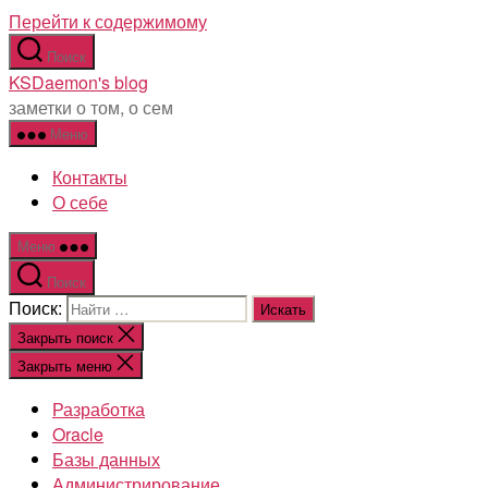
Перейти к содержимому
Поиск
KSDaemon's blog
заметки о том, о сем
Меню
Контакты
О себе
Меню
Поиск
Поиск:
Закрыть поиск
Закрыть меню
Разработка
Oracle
Базы данных
Администрирование