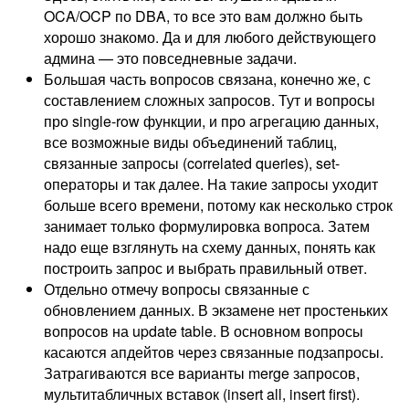
OCA/OCP по DBA, то все это вам должно быть
хорошо знакомо. Да и для любого действующего
админа — это повседневные задачи.
Большая часть вопросов связана, конечно же, с
составлением сложных запросов. Тут и вопросы
про single-row функции, и про агрегацию данных,
все возможные виды объединений таблиц,
связанные запросы (correlated queries), set-
операторы и так далее. На такие запросы уходит
больше всего времени, потому как несколько строк
занимает только формулировка вопроса. Затем
надо еще взглянуть на схему данных, понять как
построить запрос и выбрать правильный ответ.
Отдельно отмечу вопросы связанные с
обновлением данных. В экзамене нет простеньких
вопросов на update table. В основном вопросы
касаются апдейтов через связанные подзапросы.
Затрагиваются все варианты merge запросов,
мультитабличных вставок (insert all, insert first).