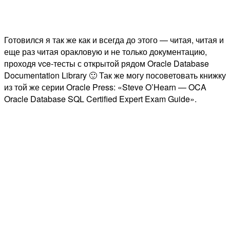
Готовился я так же как и всегда до этого — читая, читая и
еще раз читая оракловую и не только документацию,
проходя vce-тесты с открытой рядом Oracle Database
Documentation Library 🙂 Так же могу посоветовать книжку
из той же серии Oracle Press: «Steve O’Hearn — OCA
Oracle Database SQL Certified Expert Exam Guide».