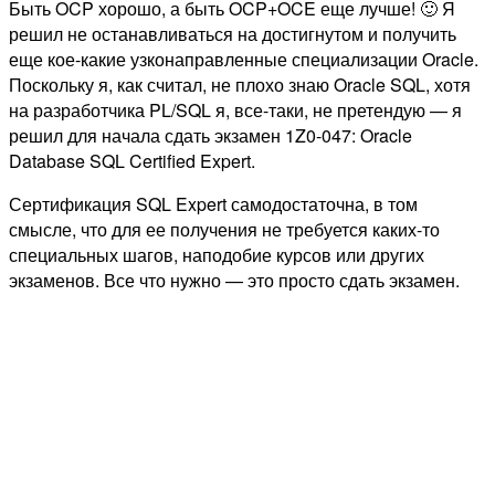
Быть OCP хорошо, а быть OCP+OCE еще лучше! 🙂 Я
решил не останавливаться на достигнутом и получить
еще кое-какие узконаправленные специализации Oracle.
Поскольку я, как считал, не плохо знаю Oracle SQL, хотя
на разработчика PL/SQL я, все-таки, не претендую — я
решил для начала сдать экзамен 1Z0-047: Oracle
Database SQL Certified Expert.
Сертификация SQL Expert самодостаточна, в том
смысле, что для ее получения не требуется каких-то
специальных шагов, наподобие курсов или других
экзаменов. Все что нужно — это просто сдать экзамен.