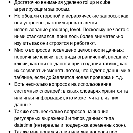
Достаточно внимания уделено rollup и cube
агрегирующим запросам.
Не обошли стороной и иерархические запросы: как
они устроены, как фильтровать ветви,
использование grouping, level. Поскольку не часто с
ними сталкивался, пришлось более внимательно
изучить как они строятся и работают.
Много вопросов посвящено целостности данных:
первичные ключи, все виды ограничений, внешние
ключи, как они создаются при создании таблиц, как
их создавать/изменять потом, что будет с данными в
таблице, если добавляется новая проверка и т.д.
Есть несколько вопросов на использование
системных словарей: в каких словарях хранится та
или иная информация, кто может читать из них
данные.
Так же есть несколько вопросов на знание
регулярных выражений и типов данных типа
datetime (интервалы и поддержка временных зон).
Так же мне попался один или два вопроса про