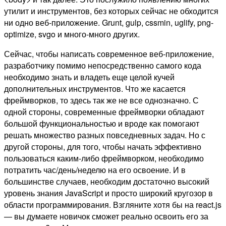
утилит и инструментов, без которых сейчас не обходится
ни одно веб-приложение. Grunt, gulp, cssmin, uglify, png-
optimize, svgo и много-много других.
Сейчас, чтобы написать современное веб-приложение,
разработчику помимо непосредственно самого кода
необходимо знать и владеть еще целой кучей
дополнительных инструментов. Что же касается
фреймворков, то здесь так же не все однозначно. С
одной стороны, современные фреймворки обладают
большой функциональностью и вроде как помогают
решать множество разных повседневных задач. Но с
другой стороны, для того, чтобы начать эффективно
пользоваться каким-либо фреймворком, необходимо
потратить час/день/неделю на его освоение. И в
большинстве случаев, необходим достаточно высокий
уровень знания JavaScript и просто широкий кругозор в
области программирования. Взгляните хотя бы на react.js
— вы думаете новичок сможет реально освоить его за