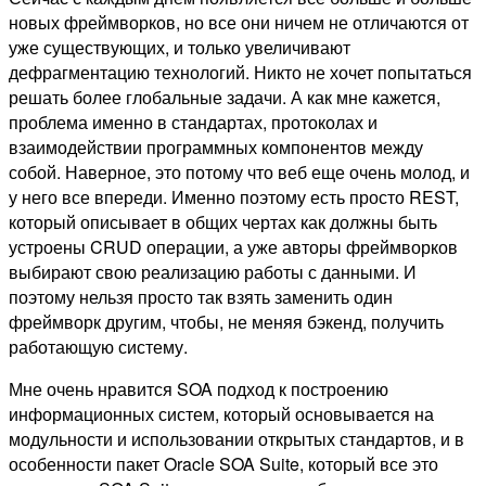
новых фреймворков, но все они ничем не отличаются от
уже существующих, и только увеличивают
дефрагментацию технологий. Никто не хочет попытаться
решать более глобальные задачи. А как мне кажется,
проблема именно в стандартах, протоколах и
взаимодействии программных компонентов между
собой. Наверное, это потому что веб еще очень молод, и
у него все впереди. Именно поэтому есть просто REST,
который описывает в общих чертах как должны быть
устроены CRUD операции, а уже авторы фреймворков
выбирают свою реализацию работы с данными. И
поэтому нельзя просто так взять заменить один
фреймворк другим, чтобы, не меняя бэкенд, получить
работающую систему.
Мне очень нравится SOA подход к построению
информационных систем, который основывается на
модульности и использовании открытых стандартов, и в
особенности пакет Oracle SOA Suite, который все это