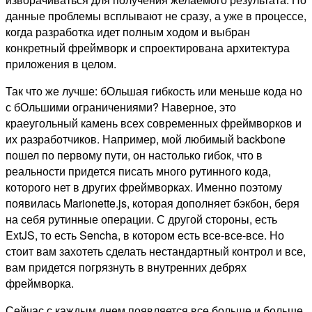
данные проблемы всплывают не сразу, а уже в процессе,
когда разработка идет полным ходом и выбран
конкретный фреймворк и спроектирована архитектура
приложения в целом.
Так что же лучше: бОльшая гибкость или меньше кода но
с бОльшими ограничениями? Наверное, это
краеугольный камень всех современных фреймворков и
их разработчиков. Например, мой любимый backbone
пошел по первому пути, он настолько гибок, что в
реальности придется писать много рутинного кода,
которого нет в других фреймворках. Именно поэтому
появилась Marionette.js, которая дополняет бэкбон, беря
на себя рутинные операции. С другой стороны, есть
ExtJS, то есть Sencha, в котором есть все-все-все. Но
стоит вам захотеть сделать нестандартный контрол и все,
вам придется погрязнуть в внутренних дебрях
фреймворка.
Сейчас с каждым днем появляется все больше и больше