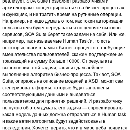
реализует. SOA Suite позволяет разработчикам и
архитекторам сконцентрироваться на бизнес-процессах
и функциях, и не тратить время на рутинные операции.
Например, не надо думать о том, как токен авторизации
пользователя будет передаваться по цепочке вызовов
сервисов, SOA Suite берет такие задачи на себя. Или же,
например, так называемые Human Task’и, то есть
некоторые шаги в рамках бизнес-процессов, требующие
вмешательства пользователей, скажем подтверждение
транзакций на сумму больше 10000. От результата
выполнения этой задачи, зависит дальнейшее
выполнение алгоритма бизнес-процесса. Так вот, SOA
Suite, опираясь на описание моделей в XSD, может сам
сгенерировать формы, которые будут заполнены
соответствующими данными и выдаваться
пользователям для принятия решений. И разработчику
не нужно об этом думать, его задача — спроектировать
какая модель данных должна отправляться в Human task
и какие ветки алгоритма будут задействованы в
последствии. Хочется верить, что и в мире веба появится