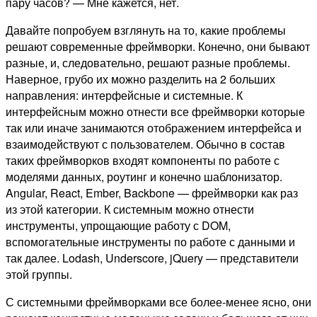
пару часов? — Мне кажется, нет.
Давайте попробуем взглянуть на то, какие проблемы
решают современные фреймворки. Конечно, они бывают
разные, и, следовательно, решают разные проблемы.
Наверное, грубо их можно разделить на 2 больших
направления: интерфейсные и системные. К
интерфейсным можно отнести все фреймворки которые
так или иначе занимаются отображением интерфейса и
взаимодействуют с пользователем. Обычно в состав
таких фреймворков входят компоненты по работе с
моделями данных, роутинг и конечно шаблонизатор.
Angular, React, Ember, Backbone — фреймворки как раз
из этой категории. К системным можно отнести
инструменты, упрощающие работу с DOM,
вспомогательные инструменты по работе с данными и
так далее. Lodash, Underscore, jQuery — представители
этой группы.
С системными фреймворками все более-менее ясно, они