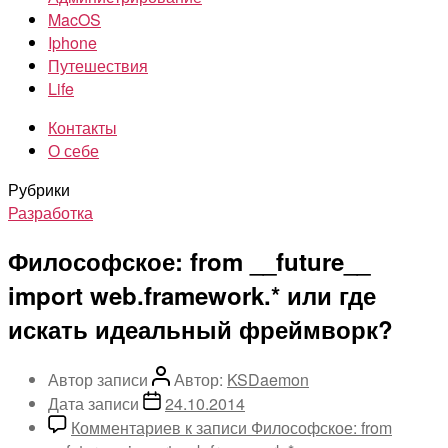
MacOS
Iphone
Путешествия
Life
Контакты
О себе
Рубрики
Разработка
Философское: from __future__
import web.framework.* или где
искать идеальный фреймворк?
Автор записи
Автор:
KSDaemon
Дата записи
24.10.2014
Комментариев
к записи Философское: from