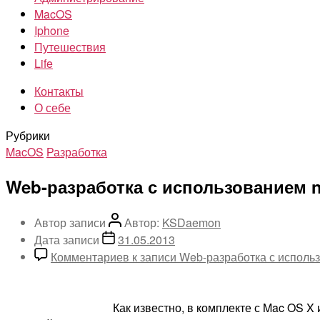
MacOS
Iphone
Путешествия
Life
Контакты
О себе
Рубрики
MacOS
Разработка
Web-разработка с использованием ng
Автор записи
Автор:
KSDaemon
Дата записи
31.05.2013
Комментариев
к записи Web-разработка с использо
Как известно, в комплекте с Mac OS X 