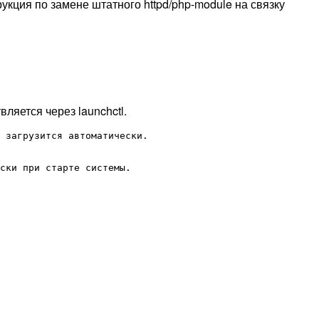
рукция по замене штатного httpd/php-module на связку
ляется через launchctl.
 загрузится автоматически.

ски при старте системы.
