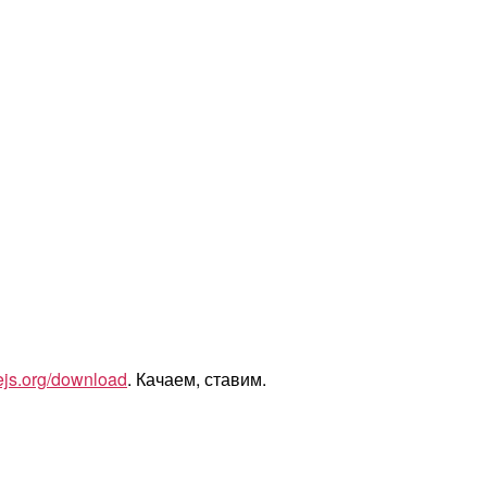
js.org/download
. Качаем, ставим.