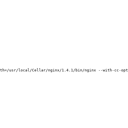
th=/usr/local/Cellar/nginx/1.4.1/bin/nginx --with-cc-opt