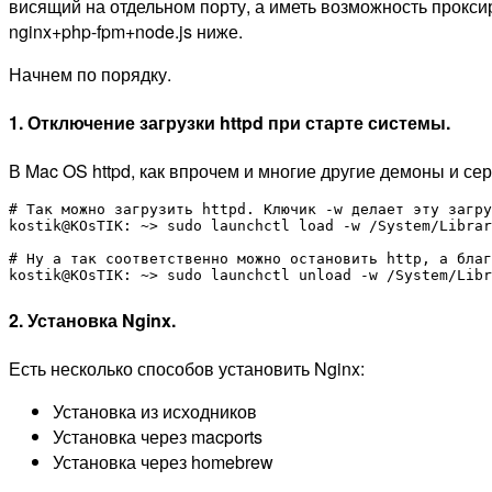
висящий на отдельном порту, а иметь возможность проксиро
nginx+php-fpm+node.js ниже.
Начнем по порядку.
1. Отключение загрузки httpd при старте системы.
В Mac OS httpd, как впрочем и многие другие демоны и се
# Так можно загрузить httpd. Ключик -w делает эту загру
kostik@KOsTIK: ~> sudo launchctl load -w /System/Librar
# Ну а так соответственно можно остановить http, а благ
2. Установка Nginx.
Есть несколько способов установить Nginx:
Установка из исходников
Установка через macports
Установка через homebrew