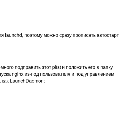
 для launchd, поэтому можно сразу прописать автостарт
много подправить этот plist и положить его в папку
пуска nginx из-под пользователя и под управлением
а как LaunchDaemon: