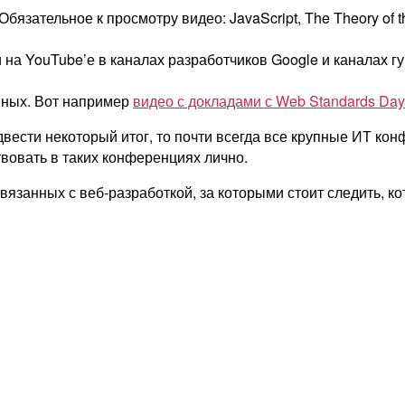
 Обязательное к просмотру видео: JavaScript, The Theory of
на YouTube’е в каналах разработчиков Google и каналах гу
нных. Вот например
видео с докладами с Web Standards Day
двести некоторый итог, то почти всегда все крупные ИТ ко
твовать в таких конференциях лично.
язанных с веб-разработкой, за которыми стоит следить, кот