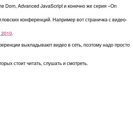
 the Dom, Advanced JavaScript и конечно же серия «On
гловских конференций. Например вот страничка с видео-
 2010
.
нференции выкладывают видео в сеть, поэтому надо просто
орых стоит читать, слушать и смотреть.