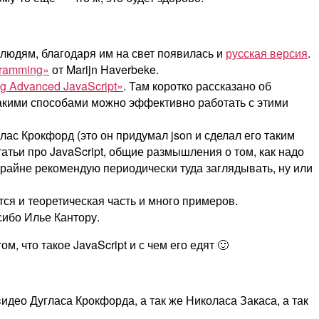
м людям, благодаря им на свет появилась и
русская версия
.
ogramming»
от Marijn Haverbeke.
g Advanced JavaScript»
. Там коротко рассказано об
, какими способами можно эффективно работать с этими
лас Крокфорд (это он придумал json и сделал его таким
атьи про JavaScript, общие размышления о том, как надо
Крайне рекомендую периодически туда заглядывать, ну или
тся и теоретическая часть и много примеров.
сибо Илье Кантору.
, что такое JavaScript и с чем его едят 🙂
идео Дугласа Крокфорда, а так же Николаса Закаса, а так