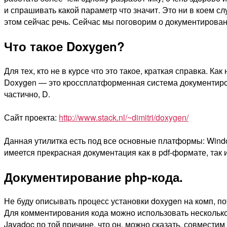
и спрашивать какой параметр что значит. Это ни в коем с
этом сейчас речь. Сейчас мы поговорим о документировани
Что такое Doxygen?
Для тех, кто не в курсе что это такое, краткая справка. Как
Doxygen — это кроссплатформенная система документирован
частично, D.
Сайт проекта:
http://www.stack.nl/~dimitri/doxygen/
Данная утилитка есть под все основные платформы: Windo
имеется прекрасная документация как в pdf-формате, так
Документирование php-кода.
Не буду описывать процесс установки doxygen на комп, по
Для комментирования кода можно использовать несколько 
Javadoc по той причине, что он, можно сказать, совместим