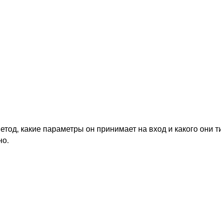
метод, какие параметры он принимает на вход и какого они т
но.