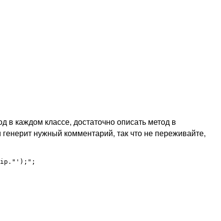
д в каждом классе, достаточно описать метод в
м генерит нужный комментарий, так что не переживайте,
ip."');";
